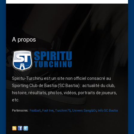
A propos
Spiritu-Turchinu est un site non officiel consacré au
Sporting Club de Bastia (SC Bastia) : actualité du club,
histoire, résultats, photos, vidéos, portraits de joueurs,
etc.
Partenaires:
Football
,
Foot live
,
Turchini75
,
Univers Sang&Or
,
Info SC Bastia