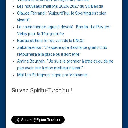
Les nouveaux maillots 2026/2027 du SC Bastia
Claude Ferrandi : "Aujourd'hui, le Sporting est bien
vivant"
Le calendrier de Ligue 3 dévoilé : Bastia - Le Puy-en-
Velay pour la 1ère journée
Bastia obtient le feu vert de la DNCG
Zakaria Ariss : "J'espère que Bastia ce grand club
retournera à la place où il doit être"
Amine Boutrah : "Je suis le premier à être déçu de ne
pas avoir été à mon meilleur niveau"
Matteo Petrignani signe professionnel
Suivez Spiritu-Turchinu !