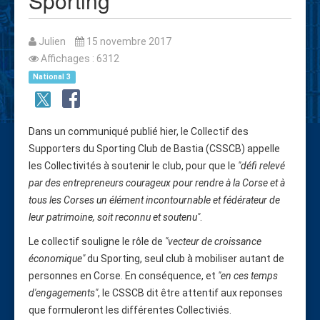
Sporting
Julien
15 novembre 2017
Affichages : 6312
National 3
Dans un communiqué publié hier, le Collectif des
Supporters du Sporting Club de Bastia (CSSCB) appelle
les Collectivités à soutenir le club, pour que le
"défi relevé
par des entrepreneurs courageux pour rendre à la Corse et à
tous les Corses un élément incontournable et fédérateur de
leur patrimoine, soit reconnu et soutenu"
.
Le collectif souligne le rôle de
"vecteur de croissance
économique"
du Sporting, seul club à mobiliser autant de
personnes en Corse. En conséquence, et
"en ces temps
d'engagements"
, le CSSCB dit être attentif aux reponses
que formuleront les différentes Collectiviés.