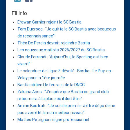
Fil info
Erawan Garnier rejoint le SC Bastia
Tom Ducrocq : "Je quitte le SC Bastia avec beaucoup
de reconnaissance"
Théo De Percin devrait rejoindre Bastia
Les nouveaux maillots 2026/2027 du SC Bastia
Claude Ferrandi : "Aujourd'hui, le Sporting est bien
vivant"
Le calendrier de Ligue 3 dévoilé : Bastia - Le Puy-en-
Velay pour la 1ère journée
Bastia obtient le feu vert de la DNCG
Zakaria Ariss : "J'espère que Bastia ce grand club
retournera à la place où il doit être"
Amine Boutrah : "Je suis le premier à être déçu de ne
pas avoir été à mon meilleur niveau"
Matteo Petrignani signe professionnel