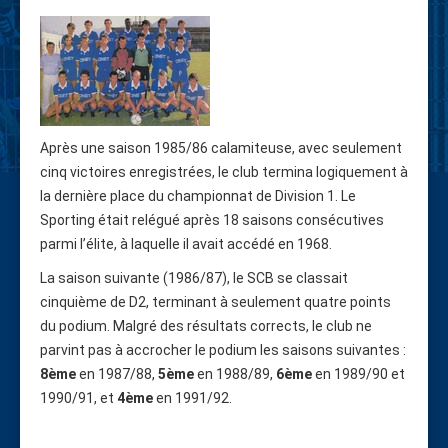
Après une saison 1985/86 calamiteuse, avec seulement
cinq victoires enregistrées, le club termina logiquement à
la dernière place du championnat de Division 1. Le
Sporting était relégué après 18 saisons consécutives
parmi l’élite, à laquelle il avait accédé en 1968.
La saison suivante (1986/87), le SCB se classait
cinquième de D2, terminant à seulement quatre points
du podium. Malgré des résultats corrects, le club ne
parvint pas à accrocher le podium les saisons suivantes :
8ème
en 1987/88,
5ème
en 1988/89,
6ème
en 1989/90 et
1990/91, et
4ème
en 1991/92.