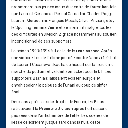
notamment aux jeunes issus du centre de formation tels
que Laurent Casanova, Pascal Camadini, Charles Poggi,
Laurent Moracchini, François Mosali, Olivier Anziani, etc.,
le Sporting termina
7ème
et se maintint malgré toutes
ces difficultés en Division 2, grâce notamment au soutien
inconditionnel de ses supporters.
La saison 1993/1994 fut celle de la
renaissance
. Après
une victoire lors de l'ultime journée contre Nancy (1-0, but
de Laurent Casanova), Bastia se hissait sur la troisième
marche du podium et validait son ticket pour la D1. Les
supporters Bastiais laissaient éclater leur joie et
envahissaient la pelouse de Furiani au coup de sifflet
final.
Deux ans après la catastrophe de Furiani, les Bleus
retrouvaient la
Première Division
après huit saisons
passées dans l'antichambre de l'élite. Les scènes de
liesse célébrèrent jusque tard dans la nuit, cette