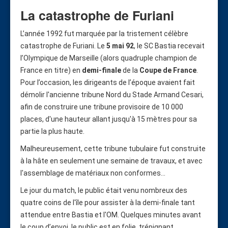
La catastrophe de Furiani
L’année 1992 fut marquée par la tristement célèbre
catastrophe de Furiani. Le
5 mai 92
, le SC Bastia recevait
l’Olympique de Marseille (alors quadruple champion de
France en titre) en
demi-finale
de la
Coupe de France
.
Pour l’occasion, les dirigeants de l’époque avaient fait
démolir l'ancienne tribune Nord du Stade Armand Cesari,
afin de construire une tribune provisoire de 10 000
places, d'une hauteur allant jusqu'à 15 mètres pour sa
partie la plus haute.
Malheureusement, cette tribune tubulaire fut construite
à la hâte en seulement une semaine de travaux, et avec
l'assemblage de matériaux non conformes...
Le jour du match, le public était venu nombreux des
quatre coins de l'île pour assister à la demi-finale tant
attendue entre Bastia et l'OM. Quelques minutes avant
le coup d’envoi, le public est en folie, trépignant