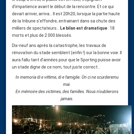
d’impatience avant le début de la rencontre. Et ce qui
devait arriver, arriva... Il est 20h20, lorsque la partie haute
de la tribune s’effondre, entrainant dans sa chute des
milliers de spectateurs...
Le bilan est dramatique
: 18
morts et plus de 2 000 blessés.
Dix-neuf ans après la catastrophe, les travaux de
rénovation du stade semblent (enfin !) sur la bonne voie. Il
aura fallu tant d’années pour que le Sporting puisse avoir
un stade digne de ce nom, tout juste correct...
In memoria di e vittime, di e famiglie. Ùn ci ne scurderemu
mai.
En mémoire des victimes, des familles. Nous n'oublierons
jamais.