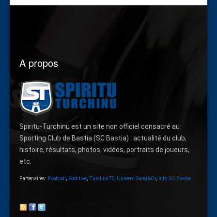
A propos
Spiritu-Turchinu est un site non officiel consacré au
Sporting Club de Bastia (SC Bastia) : actualité du club,
histoire, résultats, photos, vidéos, portraits de joueurs,
etc.
Partenaires:
Football
,
Foot live
,
Turchini75
,
Univers Sang&Or
,
Info SC Bastia